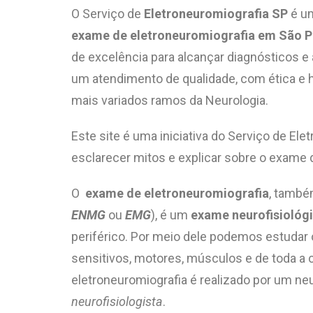
O Serviço de
Eletroneuromiografia SP
é um
exame de eletroneuromiografia em São P
de excelência para alcançar diagnósticos 
um atendimento de qualidade, com ética e
mais variados ramos da Neurologia.
Este site é
uma iniciativa
do Serviço de Elet
esclarecer mitos e explicar sobre o exame 
O
exame de eletroneuromiografia
, tamb
ENMG
ou
EMG
), é um
exame neurofisiológ
periférico. Por meio dele podemos estudar
sensitivos, motores, músculos e de toda a
eletroneuromiografia é realizado por um n
neurofisiologista
.