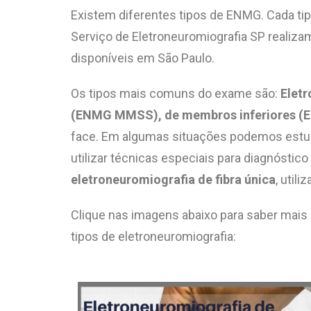
Existem diferentes tipos de ENMG. Cada tip
Serviço de Eletroneuromiografia SP realiza
disponíveis em São Paulo.
Os tipos mais comuns do exame são:
E
let
(ENMG MMSS),
de membros inferiores 
face. Em algumas situações podemos estuda
utilizar técnicas especiais para diagnósti
eletroneuromiografia de fibra única
, util
Clique nas imagens abaixo para saber mais 
tipos de eletroneuromiografia: