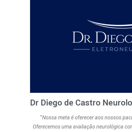
Dr Diego de Castro Neurolo
“
Nossa meta é oferecer aos nossos pac
Oferecemos uma avaliação neurológica co