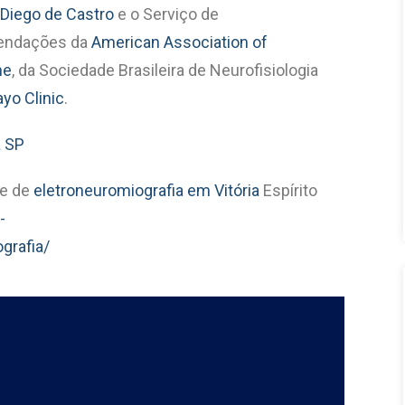
 Diego de Castro
e o Serviço de
mendações da
American Association of
ne
, da Sociedade Brasileira de Neurofisiologia
yo Clinic
.
a SP
me de
eletroneuromiografia em Vitória
Espírito
-
grafia/