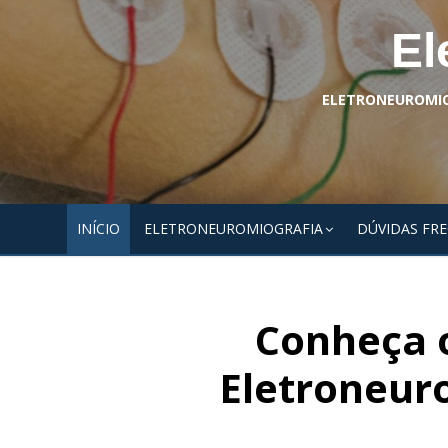
El
ELETRONEUROMIOG
INÍCIO
ELETRONEUROMIOGRAFIA
DÚVIDAS FR
Conheça o
Eletroneur