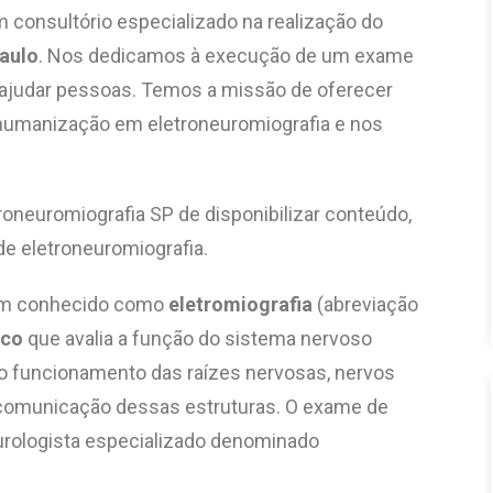
 consultório especializado na realização do
aulo
. Nos dedicamos à execução de um exame
e ajudar pessoas. Temos
a missão de oferecer
 humanização em eletroneuromiografia e nos
roneuromiografia SP de disponibilizar conteúdo,
de eletroneuromiografia.
ém conhecido como
eletromiografia
(abreviação
ico
que avalia a função do sistema nervoso
 o funcionamento das raízes nervosas, nervos
 comunicação dessas estruturas. O exame de
eurologista especializado denominado