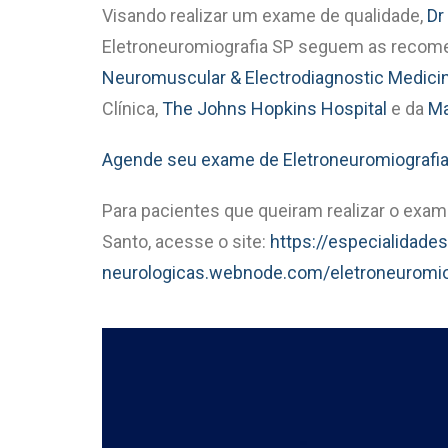
Visando realizar um exame de qualidade,
Dr
Eletroneuromiografia SP seguem as reco
Neuromuscular & Electrodiagnostic Medici
Clínica,
The Johns Hopkins Hospital
e da
Ma
Agende seu exame de Eletroneuromiografi
Para pacientes que queiram realizar o exa
Santo, acesse o site:
https://especialidades
neurologicas.webnode.com/eletroneuromio