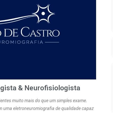
gista & Neurofisiologista
ientes muito mais do que um simples exame.
m uma eletroneuromiografia de qualidade capaz