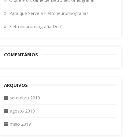
O que é o Exame de Eletroneuromiografia?
Para que Serve a Eletroneuromiografia?
Eletroneuromiografia Dói?
COMENTÁRIOS
ARQUIVOS
setembro 2019
agosto 2019
maio 2019