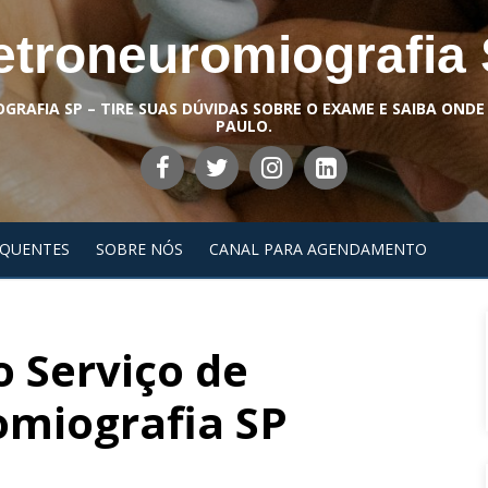
etroneuromiografia
RAFIA SP – TIRE SUAS DÚVIDAS SOBRE O EXAME E SAIBA ONDE
PAULO.
EQUENTES
SOBRE NÓS
CANAL PARA AGENDAMENTO
 Serviço de
omiografia SP