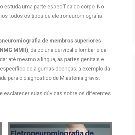
o estuda uma parte específica do corpo. No
mos todos os tipos de eletroneuromiografia
roneuromiografia de membros superiores
(ENMG MMII)
,
da coluna cervical e lombar e da
r até mesmo a língua, as partes genitais e
co específico de algumas doenças, a exemplo da
izada para o diagnóstico de Miastenia gravis.
e esclarecer suas dúvidas sobre os diferentes