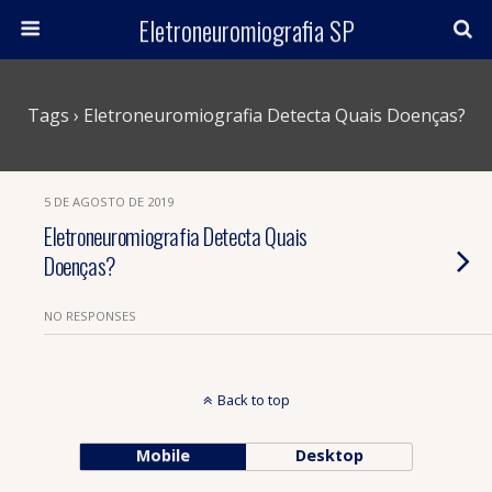
Eletroneuromiografia SP
Tags › Eletroneuromiografia Detecta Quais Doenças?
5 DE AGOSTO DE 2019
Eletroneuromiografia Detecta Quais
Doenças?
NO RESPONSES
Back to top
Mobile
Desktop