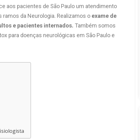
ece aos pacientes de São Paulo um atendimento
os ramos da Neurologia.
Realizamos o
exame de
ltos e pacientes internados.
Também somos
tox para doenças neurológicas em São Paulo e
siologista