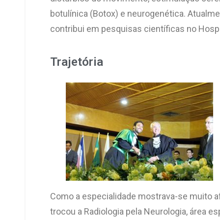
botulínica (Botox) e neurogenética. Atualmen
contribui em pesquisas científicas no Hospi
Trajetória
Como a especialidade mostrava-se muito afa
trocou a Radiologia pela Neurologia, área e