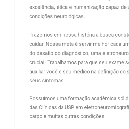
excelência, ética e humanização capaz de a
condições neurológicas.
Trazemos em nossa história a busca const
. Nossa meta é servir melhor cada u
cuidar
do desafio do diagnóstico, uma eletroneur
Trabalhamos para que seu exame sej
crucial.
auxiliar você e seu médico na definição do
seus sintomas.
Possuímos uma formação acadêmica sólida 
das Clínicas da USP em eletroneuromiografi
carpo e muitas outras condições.