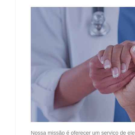
Nossa missão é oferecer um serviço de el