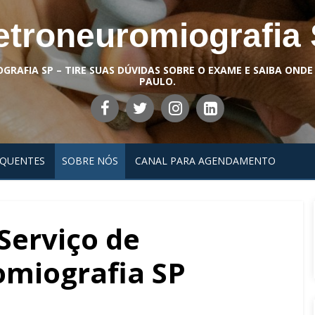
etroneuromiografia
RAFIA SP – TIRE SUAS DÚVIDAS SOBRE O EXAME E SAIBA ONDE
PAULO.
EQUENTES
SOBRE NÓS
CANAL PARA AGENDAMENTO
Serviço de
omiografia SP