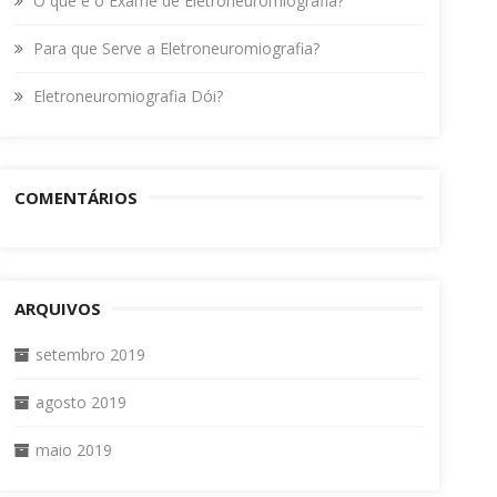
O que é o Exame de Eletroneuromiografia?
Para que Serve a Eletroneuromiografia?
Eletroneuromiografia Dói?
COMENTÁRIOS
ARQUIVOS
setembro 2019
agosto 2019
maio 2019