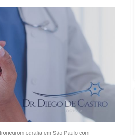
etroneuromiografia em São Paulo com