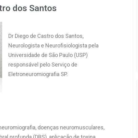
tro dos Santos
Dr Diego de Castro dos Santos, 
Neurologista e Neurofisiologista pela 
Universidade de São Paulo (USP) 
responsável pelo
 Serviço de 
Eletroneuromiografia SP.
oneuromiografia, doenças neuromusculares, 
al profunda (DBS), aplicação de toxina 