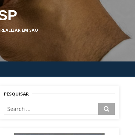
 SP
 REALIZAR EM SÃO
PESQUISAR
Search
SEARCH
for: