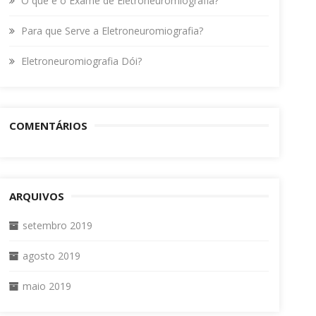
O que é o Exame de Eletroneuromiografia?
Para que Serve a Eletroneuromiografia?
Eletroneuromiografia Dói?
COMENTÁRIOS
ARQUIVOS
setembro 2019
agosto 2019
maio 2019