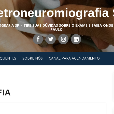
etroneuromiografia
RAFIA SP – TIRE SUAS DÚVIDAS SOBRE O EXAME E SAIBA ONDE
PAULO.
EQUENTES
SOBRE NÓS
CANAL PARA AGENDAMENTO
IA