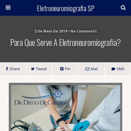
Eletroneuromiografia SP
2 De Maio De 2019 • No Comments
Para Que Serve A Eletroneuromiografia?
Share
Tweet
Pin
Mail
SMS