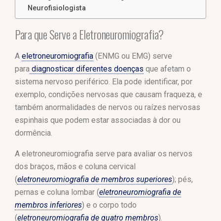
Neurofisiologista
Para que Serve a Eletroneuromiografia?
A
eletroneuromiografia
(ENMG ou EMG) serve
para
diagnosticar diferentes doenças
que afetam o
sistema nervoso periférico. Ela pode identificar, por
exemplo, condições nervosas que causam fraqueza, e
também anormalidades de nervos ou raízes nervosas
espinhais que podem estar associadas à dor ou
dormência.
A eletroneuromiografia serve para avaliar os nervos
dos braços, mãos e coluna cervical
(
eletroneuromiografia de membros superiores
); pés,
pernas e coluna lombar (
eletroneuromiografia de
membros inferiores
) e o corpo todo
(
eletroneuromiografia de quatro membros
).