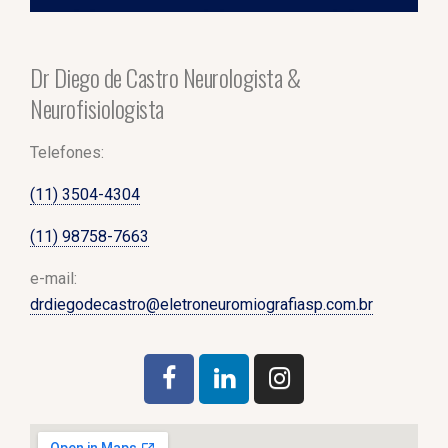
Dr Diego de Castro Neurologista &
Neurofisiologista
Telefones:
(11) 3504-4304
(11) 98758-7663
e-mail:
drdiegodecastro@eletroneuromiografiasp.com.br