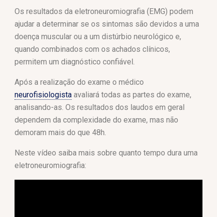
Os resultados da eletroneuromiografia (EMG) podem
ajudar a determinar se os sintomas são devidos a uma
doença muscular ou a um distúrbio neurológico e,
quando combinados com os achados clínicos,
permitem um diagnóstico confiável.
Após a realização do exame o médico
neurofisiologista
avaliará todas as partes do exame,
analisando-as. Os resultados dos laudos em geral
dependem da complexidade do exame, mas não
demoram mais do que 48h.
Neste vídeo saiba mais sobre quanto tempo dura uma
eletroneuromiografia: