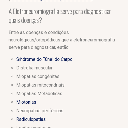
A Eletroneuromiografia serve para diagnosticar
quais doenças?
Entre as doenças e condições
neurológicas/ortopédicas que a eletroneuromiografia
serve para diagnosticar, estão:
Síndrome do Túnel do Carpo
Distrofia muscular
Miopatias congênitas
Miopatias mitocondriais
Miopatias Metabólicas
Miotonias
Neuropatias periféricas
Radiculopatias
Lesões nervosas